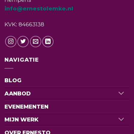
info@ernestolemke.nl
KVK: 84663138
NAVIGATIE
BLOG
AANBOD
EVENEMENTEN
MIJN WERK
OVER ERNESTO