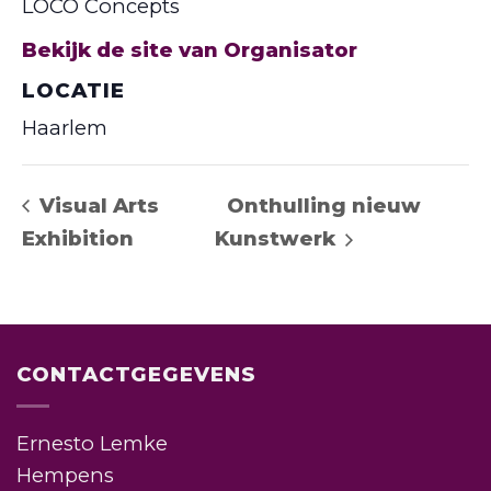
LOCO Concepts
Bekijk de site van Organisator
LOCATIE
Haarlem
Visual Arts
Onthulling nieuw
Exhibition
Kunstwerk
CONTACTGEGEVENS
Ernesto Lemke
Hempens