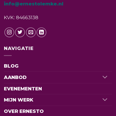
info@ernestolemke.nl
KVK: 84663138
NAVIGATIE
BLOG
AANBOD
EVENEMENTEN
MIJN WERK
OVER ERNESTO