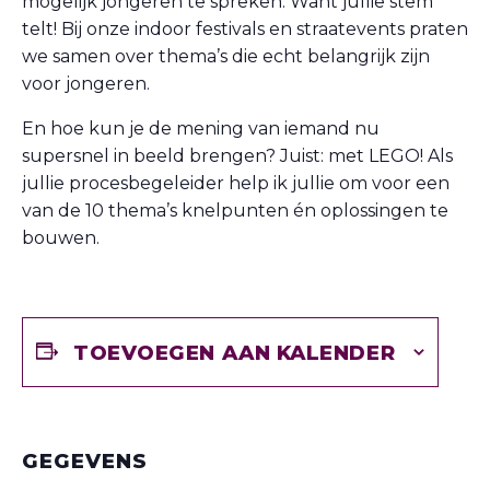
mogelijk jongeren te spreken. Want jullie stem
telt! Bij onze indoor festivals en straatevents praten
we samen over thema’s die echt belangrijk zijn
voor jongeren.
En hoe kun je de mening van iemand nu
supersnel in beeld brengen? Juist: met LEGO! Als
jullie procesbegeleider help ik jullie om voor een
van de 10 thema’s knelpunten én oplossingen te
bouwen.
TOEVOEGEN AAN KALENDER
GEGEVENS