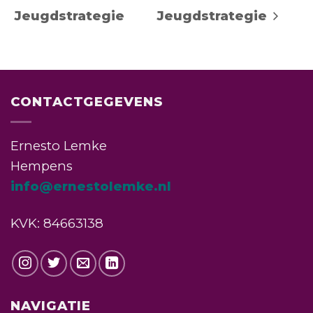
Jeugdstrategie
Jeugdstrategie
CONTACTGEGEVENS
Ernesto Lemke
Hempens
info@ernestolemke.nl
KVK: 84663138
NAVIGATIE