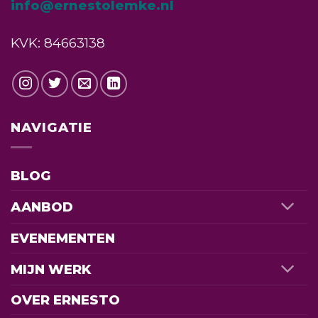
info@ernestolemke.nl
KVK: 84663138
NAVIGATIE
BLOG
AANBOD
EVENEMENTEN
MIJN WERK
OVER ERNESTO