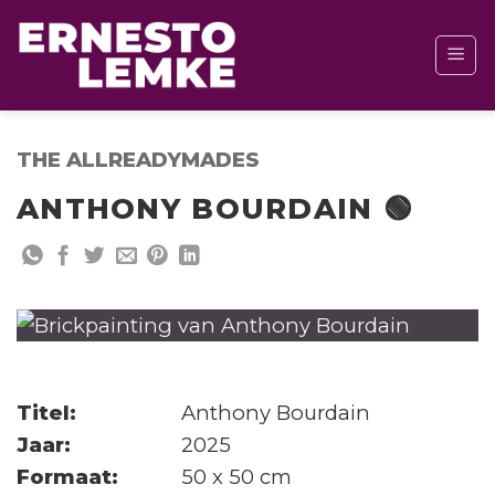
Ga
naar
inhoud
THE ALLREADYMADES
ANTHONY BOURDAIN 🟢
Titel:
Anthony Bourdain
Jaar:
2025
Formaat:
50 x 50 cm