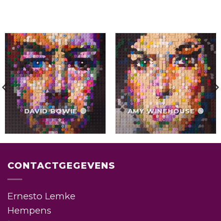
DAVID BOWIE 🔴
AMY WINEHOUSE 🟢
CONTACTGEGEVENS
Ernesto Lemke
Hempens