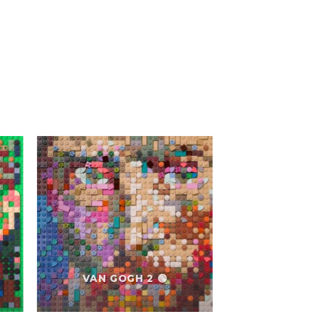
VAN GOGH 2 🟢