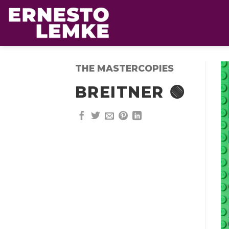
Ga
naar
inhoud
THE MASTERCOPIES
BREITNER 🟢