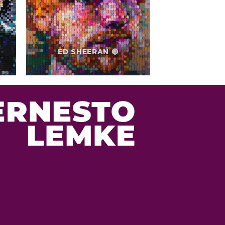
ED SHEERAN 🔴