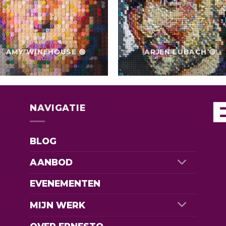
AMY WINEHOUSE 🟢
ARJEN LUBACH 🔴
NAVIGATIE
BLOG
AANBOD
EVENEMENTEN
MIJN WERK