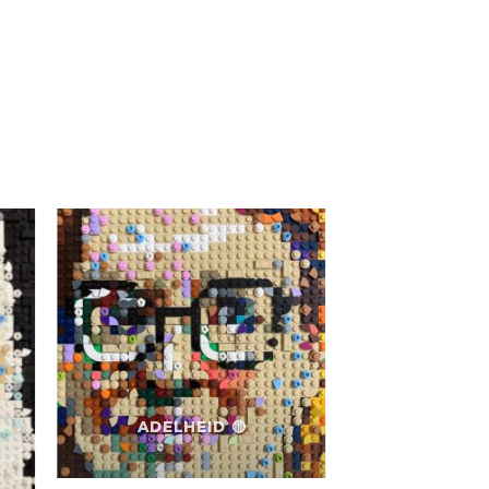
ADELHEID 🔴