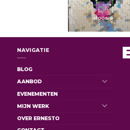
MOOS 🔴
NAVIGATIE
BLOG
AANBOD
EVENEMENTEN
MIJN WERK
OVER ERNESTO