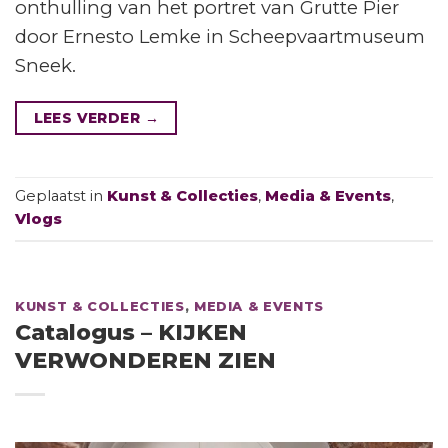
onthulling van het portret van Grutte Pier
door Ernesto Lemke in Scheepvaartmuseum
Sneek.
LEES VERDER
→
Geplaatst in
Kunst & Collecties
,
Media & Events
,
Vlogs
KUNST & COLLECTIES
,
MEDIA & EVENTS
Catalogus – KIJKEN
VERWONDEREN ZIEN