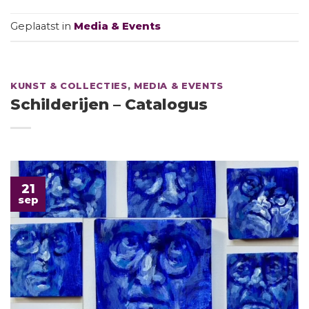
Geplaatst in
Media & Events
KUNST & COLLECTIES
,
MEDIA & EVENTS
Schilderijen – Catalogus
21
sep