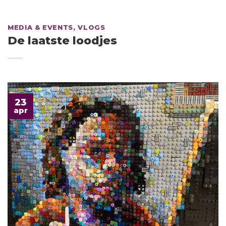
MEDIA & EVENTS
,
VLOGS
De laatste loodjes
23
apr