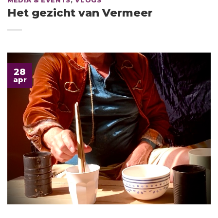
MEDIA & EVENTS
,
VLOGS
Het gezicht van Vermeer
28
apr