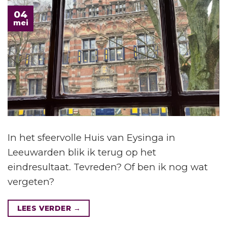
04
mei
In het sfeervolle Huis van Eysinga in
Leeuwarden blik ik terug op het
eindresultaat. Tevreden? Of ben ik nog wat
vergeten?
LEES VERDER
→