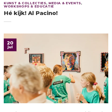
KUNST & COLLECTIES
,
MEDIA & EVENTS
,
WORKSHOPS & EDUCATIE
Hé kijk! Al Pacino!
20
jul