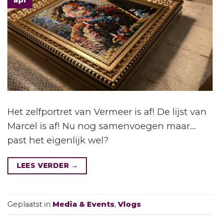
apr
Het zelfportret van Vermeer is af! De lijst van
Marcel is af! Nu nog samenvoegen maar…
past het eigenlijk wel?
LEES VERDER
→
Geplaatst in
Media & Events
,
Vlogs