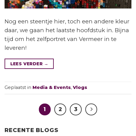
Nog een steentje hier, toch een andere kleur
daar, we gaan het laatste hoofdstuk in. Bijna
tijd om het zelfportret van Vermeer in te
leveren!
LEES VERDER
→
Geplaatst in
Media & Events
,
Vlogs
1
2
3
RECENTE BLOGS