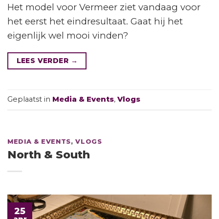
Het model voor Vermeer ziet vandaag voor
het eerst het eindresultaat. Gaat hij het
eigenlijk wel mooi vinden?
LEES VERDER
→
Geplaatst in
Media & Events
,
Vlogs
MEDIA & EVENTS
,
VLOGS
North & South
25