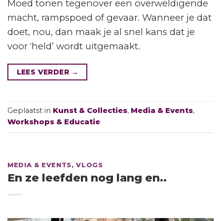
Moed tonen tegenover een overweldigende
macht, rampspoed of gevaar. Wanneer je dat
doet, nou, dan maak je al snel kans dat je
voor ‘held’ wordt uitgemaakt.
LEES VERDER
→
Geplaatst in
Kunst & Collecties
,
Media & Events
,
Workshops & Educatie
MEDIA & EVENTS
,
VLOGS
En ze leefden nog lang en..