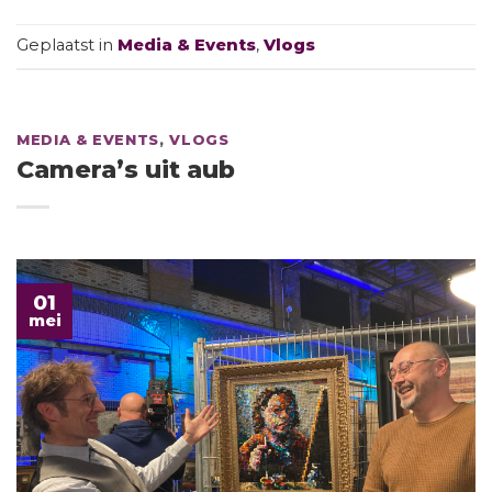
Geplaatst in
Media & Events
,
Vlogs
MEDIA & EVENTS
,
VLOGS
Camera’s uit aub
01
mei