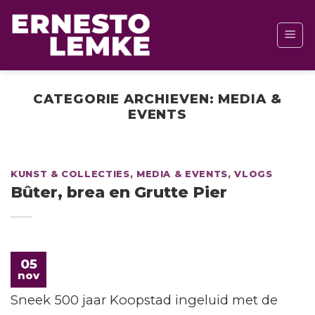
Ga
naar
inhoud
CATEGORIE ARCHIEVEN:
MEDIA &
EVENTS
KUNST & COLLECTIES
,
MEDIA & EVENTS
,
VLOGS
Bûter, brea en Grutte Pier
05
nov
Sneek 500 jaar Koopstad ingeluid met de