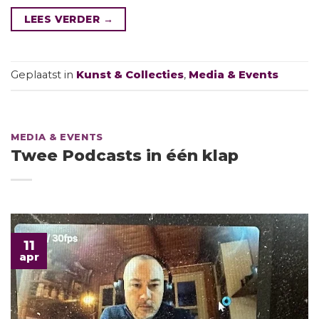
LEES VERDER
→
Geplaatst in
Kunst & Collecties
,
Media & Events
MEDIA & EVENTS
Twee Podcasts in één klap
11
apr